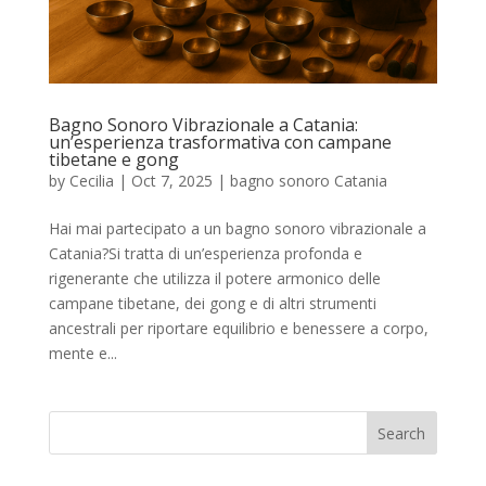
Bagno Sonoro Vibrazionale a Catania:
un’esperienza trasformativa con campane
tibetane e gong
by
Cecilia
|
Oct 7, 2025
|
bagno sonoro Catania
Hai mai partecipato a un bagno sonoro vibrazionale a
Catania?Si tratta di un’esperienza profonda e
rigenerante che utilizza il potere armonico delle
campane tibetane, dei gong e di altri strumenti
ancestrali per riportare equilibrio e benessere a corpo,
mente e...
Search