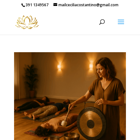
391 1349567
mailceciliacostantino@gmail.com