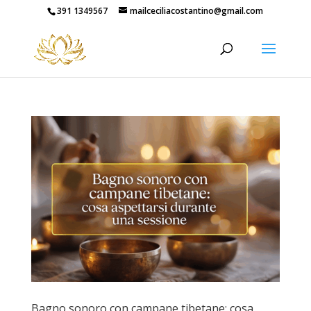
391 1349567
mailceciliacostantino@gmail.com
Bagno sonoro con campane tibetane: cosa